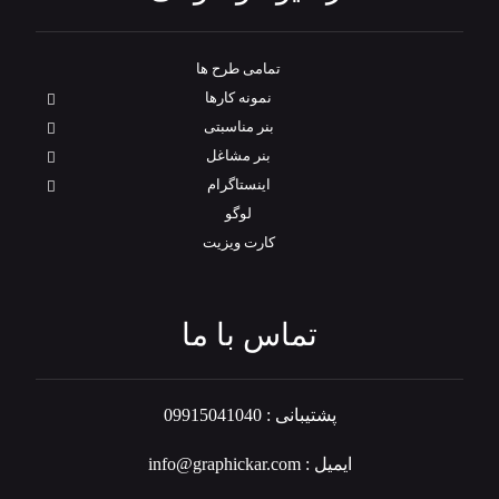
تمامی طرح‌ ها
نمونه کارها
بنر مناسبتی
بنر مشاغل
اینستاگرام
لوگو
کارت ویزیت
تماس با ما
پشتیبانی : 09915041040
ایمیل : info@graphickar.com