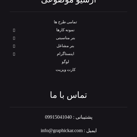
تمامی طرح‌ ها
نمونه کارها
بنر مناسبتی
بنر مشاغل
اینستاگرام
لوگو
کارت ویزیت
تماس با ما
پشتیبانی : 09915041040
ایمیل : info@graphickar.com