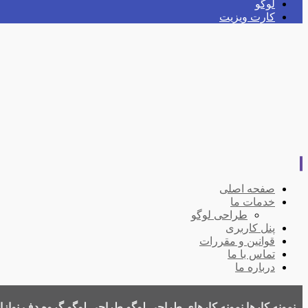
لوگو
کارت ویزیت
صفحه اصلی
خدمات ما
طراحی لوگو
پنل کاربری
قوانین و مقررات
تماس با ما
درباره ما
نمونه کارها
نمونه کارهای طراحی لوگو
طراحی لوگو گروه دف نوازا