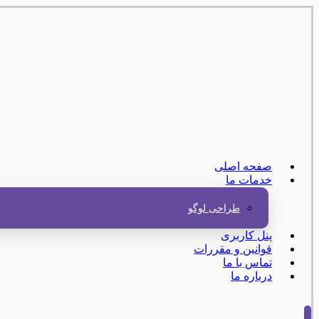
صفحه اصلی
خدمات ما
طراحی لوگو
پنل کاربری
قوانین و مقررات
تماس با ما
درباره ما