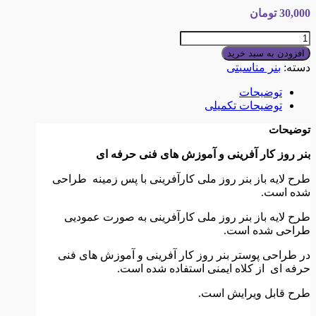
30,000
تومان
بنر
روز
افزودن به سبد خرید
کار
دسته:
بنر مناسبتی
آفرینی
و
توضیحات
آموزش
توضیحات تکمیلی
های
توضیحات
فنی
حرفه
بنر روز کار آفرینی و آموزش های فنی حرفه ای
ای
عدد
طرح لایه باز بنر روز ملی کارآفرینی با پس زمینه طراحی
شده است.
طرح لایه باز بنر روز ملی کارآفرینی به صورت عمودیی
طراحی شده است.
در طراحی پوستر بنر روز کار آفرینی و آموزش های فنی
حرفه ای از کلاه ایمنی استفاده شده است.
طرح قابل ویرایش است.