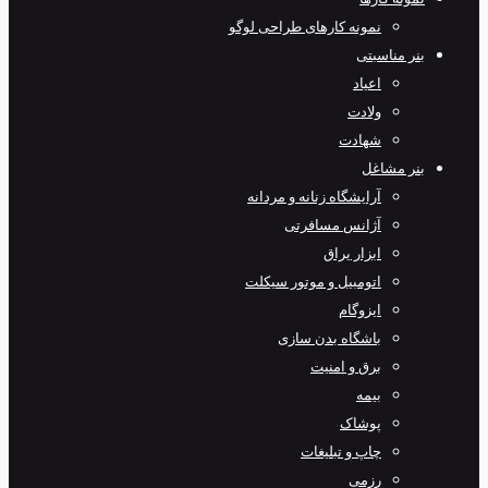
نمونه کارهای طراحی لوگو
بنر مناسبتی
اعیاد
ولادت
شهادت
بنر مشاغل
آرایشگاه زنانه و مردانه
آژانس مسافرتی
ابزار یراق
اتومبیل و موتور سیکلت
ایزوگام
باشگاه بدن سازی
برق و امنیت
بیمه
پوشاک
چاپ و تبلیغات
رزمی