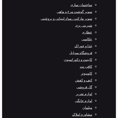
ساختمان سازی
سوپر گوشت مرغ و ماهی
سوپر مارکت ، مواد لبنیاتی و پروتئینی
شیرینی پزی
عطاری
عکاسی
غذا و خوراک
فروشگاه موبایل
کابینت و دکوراسیون
کافی نت
کامپیوتر
کیف و کفش
گل فروشی
لوازم تحریر
لوازم خانگی
مبلمان
مشاوره املاک