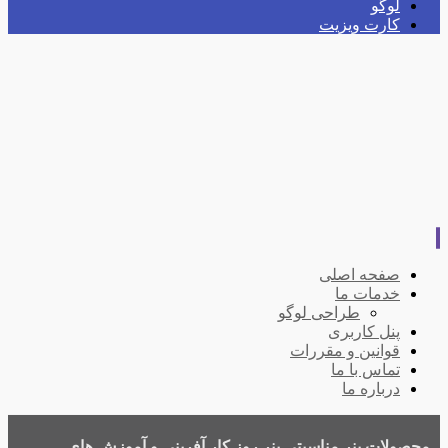
لوگو
کارت ویزیت
صفحه اصلی
خدمات ما
طراحی لوگو
پنل کاربری
قوانین و مقررات
تماس با ما
درباره ما
محصولات
بنر مناسبتی
بنر روز کار آفرینی و آموزش های