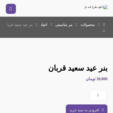
محصولات
بنر مناسبتی
اعیاد
بنر عید سعید قربا
ن
بنر عید سعید قربان
30,000
تومان
افزودن به سبد خرید