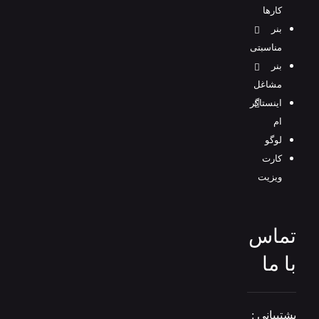
کارها
بنر
مناسبتی
بنر
مشاغل
اینستاگر
ام
لوگو
کارت
ویزیت
تماس
با ما
پشتیبانی :