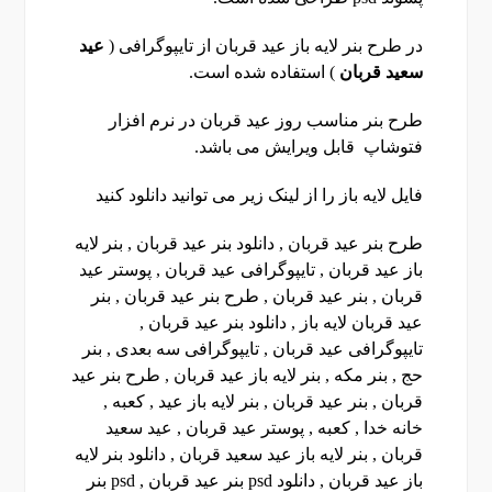
در طرح بنر لایه باز عید قربان از تایپوگرافی (
عید
سعید قربان
) استفاده شده است.
طرح بنر مناسب روز عید قربان در نرم افزار
فتوشاپ قابل ویرایش می باشد.
فایل لایه باز را از لینک زیر می توانید دانلود کنید
طرح بنر عید قربان , دانلود بنر عید قربان , بنر لایه
باز عید قربان , تایپوگرافی عید قربان , پوستر عید
قربان , بنر عید قربان , طرح بنر عید قربان , بنر
عید قربان لایه باز , دانلود بنر عید قربان ,
تایپوگرافی عید قربان , تایپوگرافی سه بعدی , بنر
حج , بنر مکه , بنر لایه باز عید قربان , طرح بنر عید
قربان , بنر عید قربان , بنر لایه باز عید , کعبه ,
خانه خدا , کعبه , پوستر عید قربان , عید سعید
قربان , بنر لایه باز عید سعید قربان , دانلود بنر لایه
باز عید قربان , دانلود psd بنر عید قربان , psd بنر