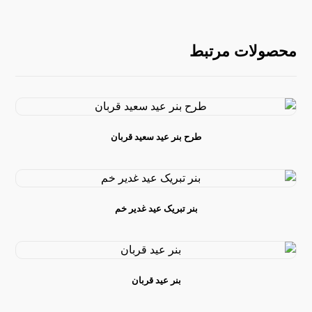
محصولات مرتبط
طرح بنر عید سعید قربان
بنر تبریک عید غدیر خم
بنر عید قربان