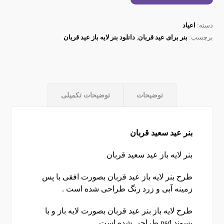
دسته:
اعیاد
برچسب:
بنر برای عید قربان
,
دانلود بنر لایه باز عید قربان
توضیحات
توضیحات تکمیلی
بنر عید سعید قربان
بنر لایه باز عید سعید قربان
طرح بنر لایه باز عید قربان بصورت افقی با پس
زمینه آبی و زرد رنگ طراحی شده است .
طرح لایه باز بنر عید قربان بصورت لایه باز و با
پسوند psd طراحی شده است.