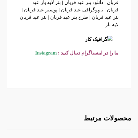
قربان
|
دانلود بنر عید قربان
|
بنر لایه باز عید
قربان
|
تایپوگرافی عید قربان
|
پوستر عید قربان
|
بنر عید قربان
|
طرح بنر عید قربان
|
بنر عید قربان
لایه باز
ما را در اینستاگرام دنبال کنید :
Instagram
محصولات مرتبط