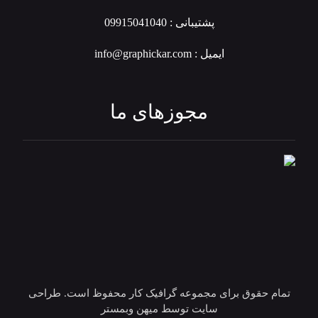
پشتیبانی : 09915041040
ایمیل : info@graphickar.com
مجوزهای ما
تمام حقوق برای مجموعه گرافیک کار محفوظ است. طراحی
سایت توسط میهن وبمستر