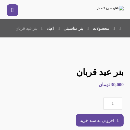
محصولات
بنر مناسبتی
اعیاد
بنر عید قربان
بنر عید قربان
30,000
تومان
افزودن به سبد خرید