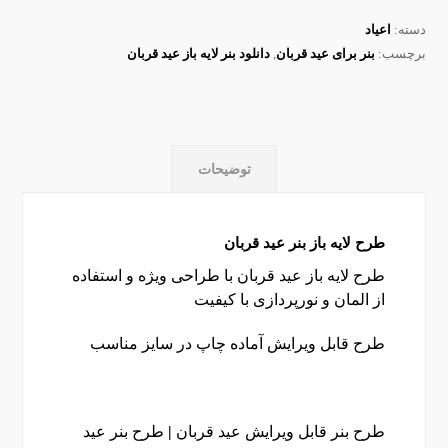
دسته:
اعیاد
برچسب:
بنر برای عید قربان
,
دانلود بنر لایه باز عید قربان
توضیحات
طرح لایه باز بنر عید قربان
طرح لایه باز عید قربان با طراحی ویژه و استفاده
از المان و نورپردازی با کیفیت
طرح قابل ویرایش آماده چاپ در سایز مناسب
طرح بنر قابل ویرایش عید قربان
|
طرح بنر عید