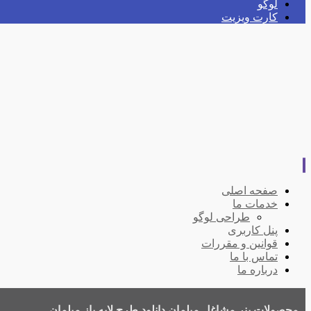
لوگو
کارت ویزیت
صفحه اصلی
خدمات ما
طراحی لوگو
پنل کاربری
قوانین و مقررات
تماس با ما
درباره ما
محصولات
بنر مشاغل
مبلمان
دانلود طرح لایه باز مبلمان