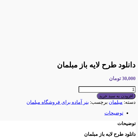
دانلود طرح لایه باز مبلمان
30,000
تومان
دانلود
طرح
افزودن به سبد خرید
لایه
دسته:
مبلمان
برچسب:
بنر آماده برای فروشگاه مبلمان
باز
مبلمان
توضیحات
عدد
توضیحات
دانلود طرح لایه باز مبلمان