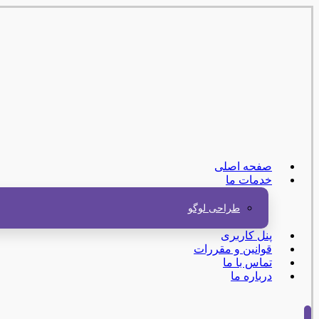
صفحه اصلی
خدمات ما
طراحی لوگو
پنل کاربری
قوانین و مقررات
تماس با ما
درباره ما