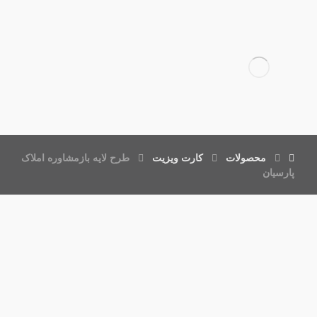
محصولات
کارت ویزیت
طرح لایه بازمشاوره املاک
پارسیان