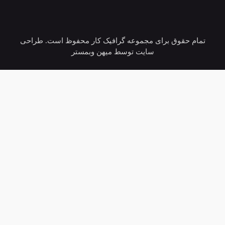
تمام حقوق برای مجموعه گرافیک کار محفوظ است. طراحی
سایت توسط میهن وبمستر