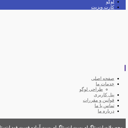
لوگو
کارت ویزیت
صفحه اصلی
خدمات ما
طراحی لوگو
پنل کاربری
قوانین و مقررات
تماس با ما
درباره ما
محصولات
اینستاگرام
پست اینستاگرام
پست آماده فست فود اینستا