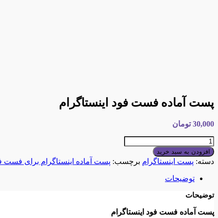
پست آماده فست فود اینستاگرام
30,000
تومان
پست
آماده
افزودن به سبد خرید
فست
دسته:
پست اینستاگرام
برچسب:
پست آماده اینستاگرام برای فست ف
فود
اینستاگرام
توضیحات
عدد
توضیحات
پست آماده فست فود اینستاگرام