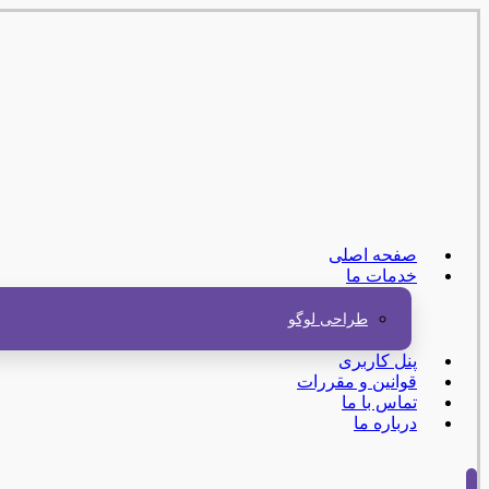
صفحه اصلی
خدمات ما
طراحی لوگو
پنل کاربری
قوانین و مقررات
تماس با ما
درباره ما