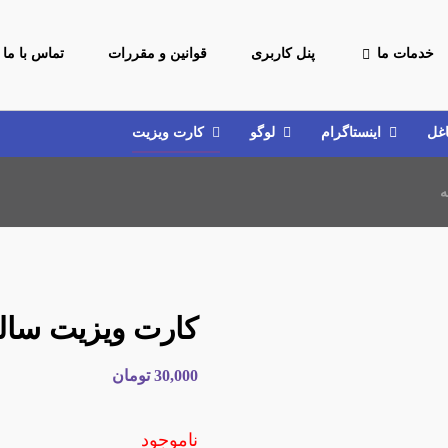
خدمات ما
پنل کاربری
قوانین و مقررات
تماس با ما
اغل
اینستاگرام
لوگو
کارت ویزیت
ه
کارت ویزیت سالن
30,000
تومان
ناموجود