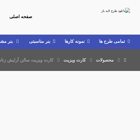
صفحه اصلی
تمامی طرح‌ ها
نمونه کارها
بنر مناسبتی
بنر مش
محصولات
کارت ویزیت
کارت ویزیت سالن آرایش زنان