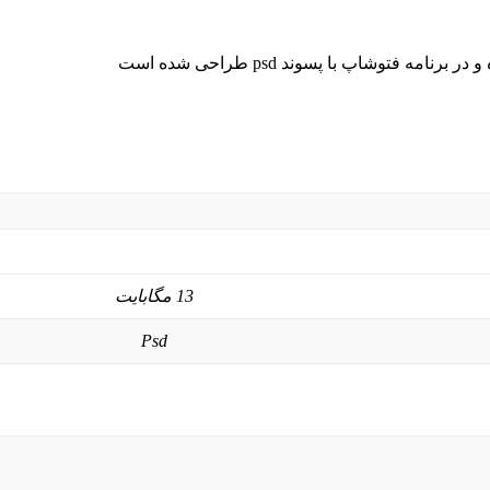
 فتوشاپ با پسوند psd طراحی شده است
13 مگابایت
Psd