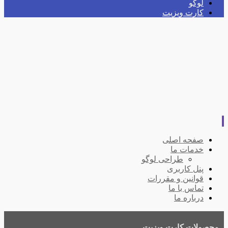
لوگو
کارت ویزیت
صفحه اصلی
خدمات ما
طراحی لوگو
پنل کاربری
قوانین و مقررات
تماس با ما
درباره ما
محصولات
کارت ویزیت