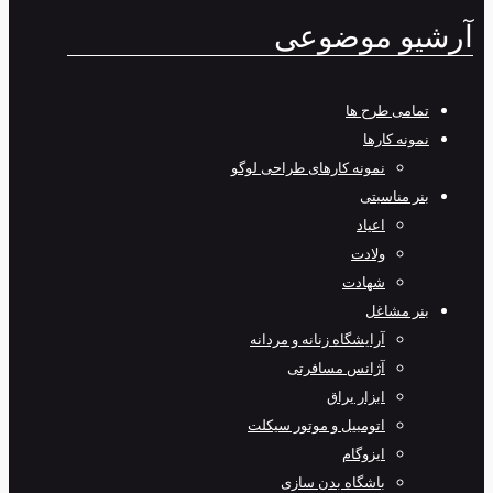
آرشیو موضوعی
تمامی طرح‌ ها
نمونه کارها
نمونه کارهای طراحی لوگو
بنر مناسبتی
اعیاد
ولادت
شهادت
بنر مشاغل
آرایشگاه زنانه و مردانه
آژانس مسافرتی
ابزار یراق
اتومبیل و موتور سیکلت
ایزوگام
باشگاه بدن سازی