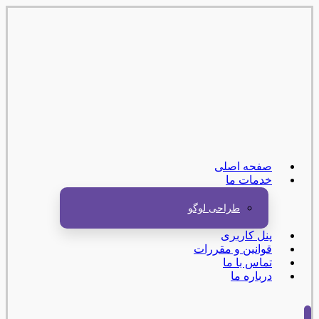
صفحه اصلی
خدمات ما
طراحی لوگو
پنل کاربری
قوانین و مقررات
تماس با ما
درباره ما