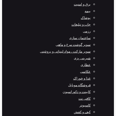
برق و امنیت
بیمه
پوشاک
چاپ و تبلیغات
رزمی
ساختمان سازی
سوپر گوشت مرغ و ماهی
سوپر مارکت ، مواد لبنیاتی و پروتئینی
شیرینی پزی
عطاری
عکاسی
غذا و خوراک
فروشگاه موبایل
کابینت و دکوراسیون
کافی نت
کامپیوتر
کیف و کفش