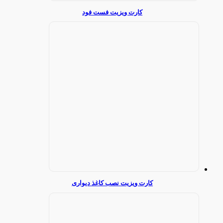
کارت ویزیت فست فود
کارت ویزیت نصب کاغذ دیواری