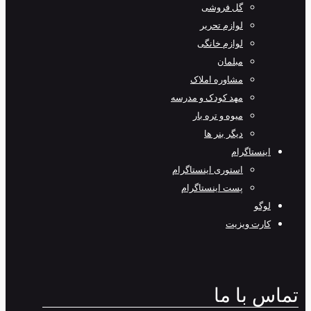
گل فروشی
لوازم تحریر
لوازم خانگی
مبلمان
مشاوره املاک
مهد کودک و مدرسه
میوه و تره بار
دیگر بنر ها
اینستاگرام
استوری اینستاگرام
پست اینستاگرام
لوگو
کارت ویزیت
تماس با ما