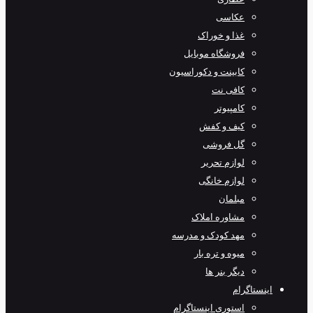
عکاسی
غذا و خوراک
فروشگاه موبایل
کابینت و دکوراسیون
کافی نت
کامپیوتر
کیف و کفش
گل فروشی
لوازم تحریر
لوازم خانگی
مبلمان
مشاوره املاک
مهد کودک و مدرسه
میوه و تره بار
دیگر بنر ها
اینستاگرام
استوری اینستاگرام