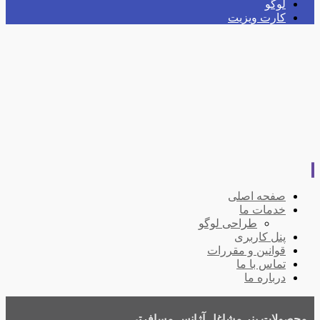
لوگو
کارت ویزیت
صفحه اصلی
خدمات ما
طراحی لوگو
پنل کاربری
قوانین و مقررات
تماس با ما
درباره ما
محصولات
بنر مشاغل
آژانس مسافرتی