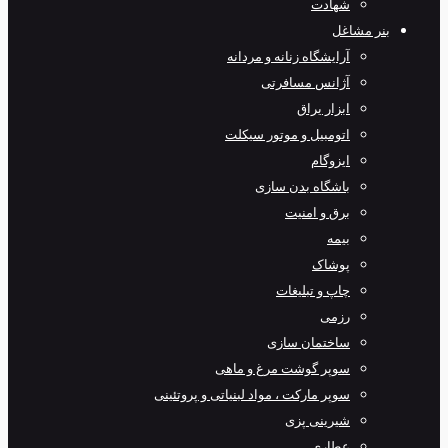
شهادت
بنر مشاغل
آرایشگاه زنانه و مردانه
آژانس مسافرتی
ابزار یراق
اتومبیل و موتور سیکلت
ایزوگام
باشگاه بدن سازی
برق و امنیت
بیمه
پوشاک
چاپ و تبلیغات
رزمی
ساختمان سازی
سوپر گوشت مرغ و ماهی
سوپر مارکت ، مواد لبنیاتی و پروتئینی
شیرینی پزی
عطاری