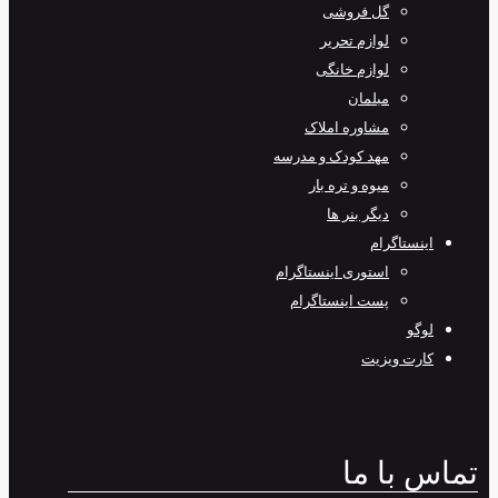
گل فروشی
لوازم تحریر
لوازم خانگی
مبلمان
مشاوره املاک
مهد کودک و مدرسه
میوه و تره بار
دیگر بنر ها
اینستاگرام
استوری اینستاگرام
پست اینستاگرام
لوگو
کارت ویزیت
تماس با ما