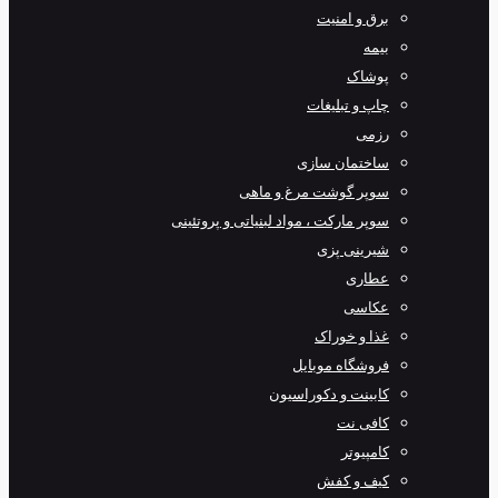
برق و امنیت
بیمه
پوشاک
چاپ و تبلیغات
رزمی
ساختمان سازی
سوپر گوشت مرغ و ماهی
سوپر مارکت ، مواد لبنیاتی و پروتئینی
شیرینی پزی
عطاری
عکاسی
غذا و خوراک
فروشگاه موبایل
کابینت و دکوراسیون
کافی نت
کامپیوتر
کیف و کفش