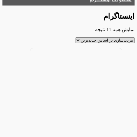
اینستاگرام
مرتب‌سازی
نمایش همه 11 نتیجه
بر
اساس
جدیدترین