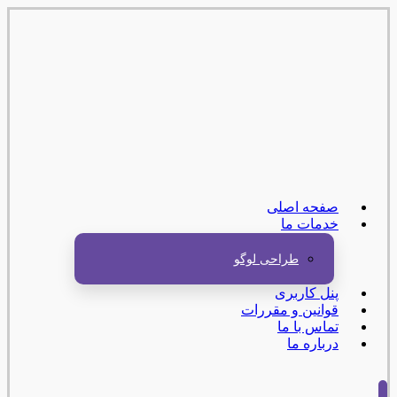
صفحه اصلی
خدمات ما
طراحی لوگو
پنل کاربری
قوانین و مقررات
تماس با ما
درباره ما