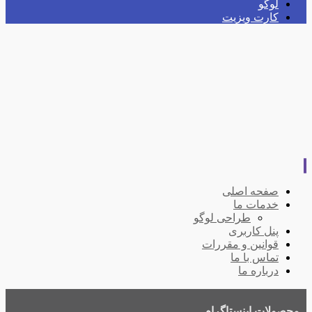
لوگو
کارت ویزیت
صفحه اصلی
خدمات ما
طراحی لوگو
پنل کاربری
قوانین و مقررات
تماس با ما
درباره ما
محصولات
اینستاگرام