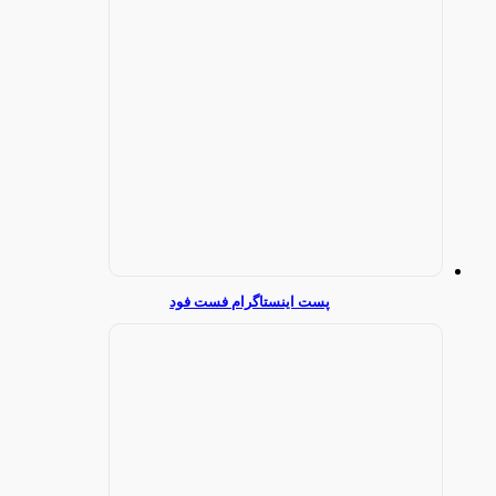
پست اینستاگرام فست فود