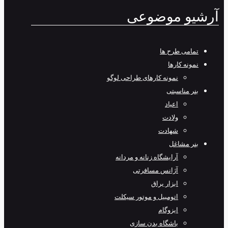
آرشیو موضوعی
تمامی طرح‌ ها
نمونه کارها
نمونه کارهای طراحی لوگو
بنر مناسبتی
اعیاد
ولادت
شهادت
بنر مشاغل
آرایشگاه زنانه و مردانه
آژانس مسافرتی
ابزار یراق
اتومبیل و موتور سیکلت
ایزوگام
باشگاه بدن سازی