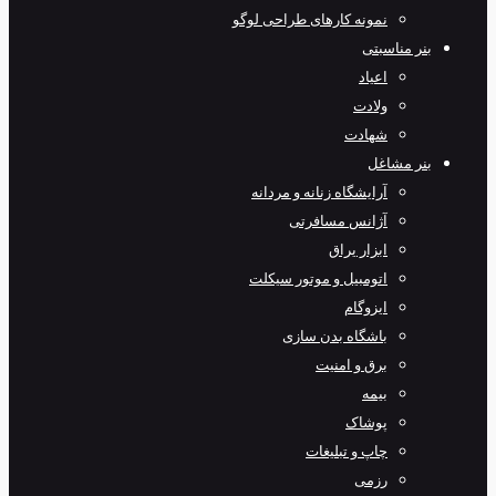
نمونه کارهای طراحی لوگو
بنر مناسبتی
اعیاد
ولادت
شهادت
بنر مشاغل
آرایشگاه زنانه و مردانه
آژانس مسافرتی
ابزار یراق
اتومبیل و موتور سیکلت
ایزوگام
باشگاه بدن سازی
برق و امنیت
بیمه
پوشاک
چاپ و تبلیغات
رزمی