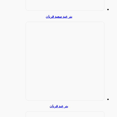
بنر عید سعید قربان
بنر عید قربان