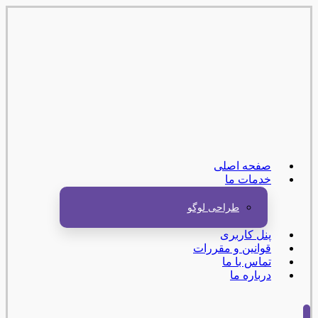
صفحه اصلی
خدمات ما
طراحی لوگو
پنل کاربری
قوانین و مقررات
تماس با ما
درباره ما