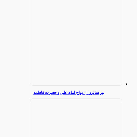
بنر سالروز ازدواج امام علی و حضرت فاطمه