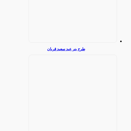
طرح بنر عید سعید قربان