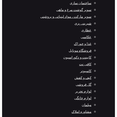
ساختمان سازی
سوپر گوشت مرغ و ماهی
سوپر مارکت ، مواد لبنیاتی و پروتئینی
شیرینی پزی
عطاری
عکاسی
غذا و خوراک
فروشگاه موبایل
کابینت و دکوراسیون
کافی نت
کامپیوتر
کیف و کفش
گل فروشی
لوازم تحریر
لوازم خانگی
مبلمان
مشاوره املاک