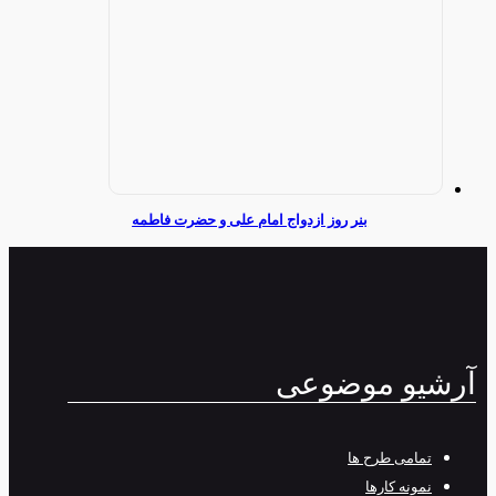
بنر روز ازدواج امام علی و حضرت فاطمه
آرشیو موضوعی
تمامی طرح‌ ها
نمونه کارها