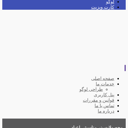
لوگو
کارت ویزیت
صفحه اصلی
خدمات ما
طراحی لوگو
پنل کاربری
قوانین و مقررات
تماس با ما
درباره ما
محصولات
بنر مناسبتی
اعیاد