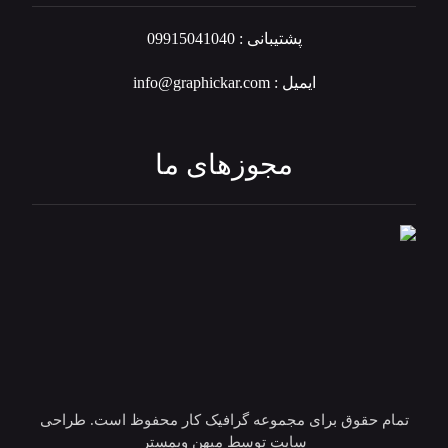
پشتیبانی : 09915041040
ایمیل : info@graphickar.com
مجوزهای ما
تمام حقوق برای مجموعه گرافیک کار محفوظ است. طراحی
سایت توسط میهن وبمستر