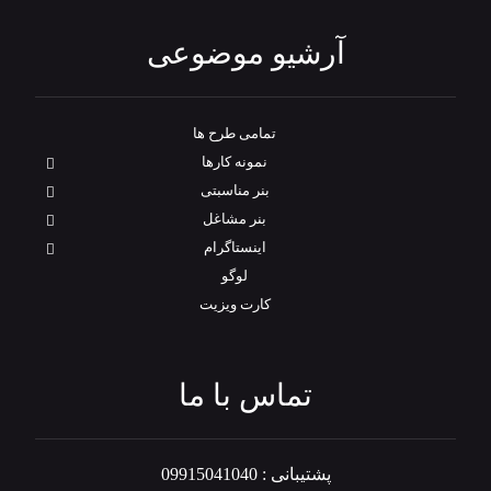
آرشیو موضوعی
تمامی طرح‌ ها
نمونه کارها
بنر مناسبتی
بنر مشاغل
اینستاگرام
لوگو
کارت ویزیت
تماس با ما
پشتیبانی : 09915041040