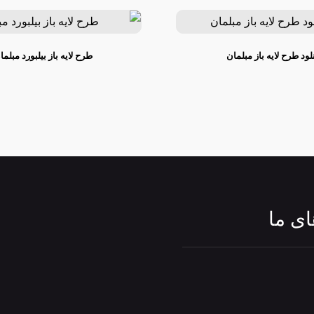
لود طرح لایه باز مبلمان
طرح لایه باز بیلبورد مبلما
ی ما