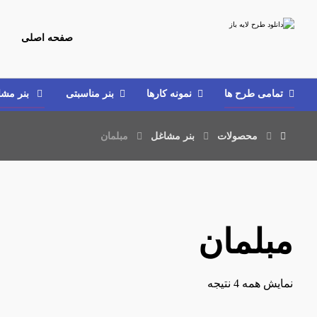
صفحه اصلی
تمامی طرح‌ ها
نمونه کارها
بنر مناسبتی
بنر مش
محصولات
بنر مشاغل
مبلمان
مبلمان
نمایش همه 4 نتیجه