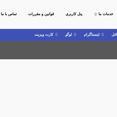
خدمات ما
پنل کاربری
قوانین و مقررات
تماس با ما
اغل
اینستاگرام
لوگو
کارت ویزیت