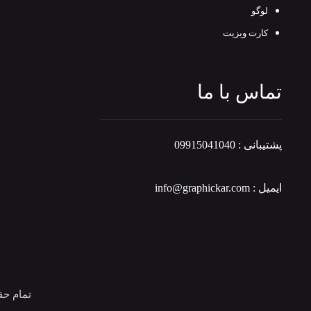
لوگو
کارت ویزیت
تماس با ما
پشتیبانی : 09915041040
ایمیل : info@graphickar.com
تمام ح