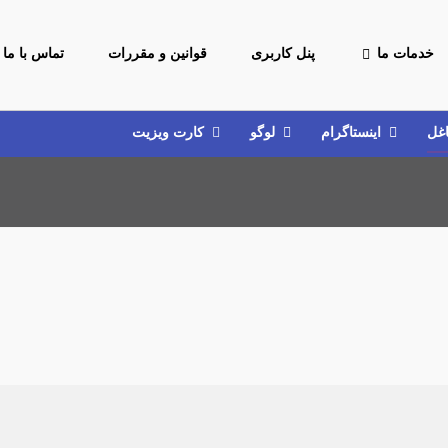
خدمات ما
پنل کاربری
قوانین و مقررات
تماس با ما
اغل
اینستاگرام
لوگو
کارت ویزیت