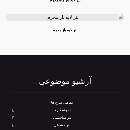
بنر لایه باز ماه محرم
بنر لایه باز محرم
آرشیو موضوعی
تمامی طرح‌ ها
نمونه کارها
بنر مناسبتی
بنر مشاغل