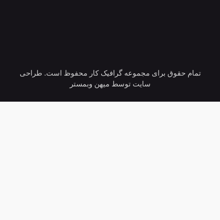
تمام حقوق برای مجموعه گرافیک کار محفوظ است. طراحی
سایت توسط میهن وبمستر