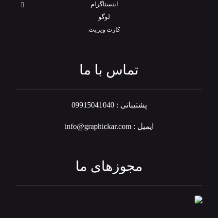
اینستاگرام
لوگو
کارت ویزیت
تماس با ما
پشتیبانی : 09915041040
ایمیل : info@graphickar.com
مجوزهای ما