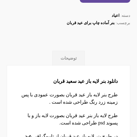
دسته:
اعیاد
برچسب:
بنر آماده چاپ برای عید قربان
توضیحات
دانلود بنر لایه باز عید سعید قربان
طرح بنر لایه باز عید قربان بصورت عمودی با پس
زمینه زرد رنگ طراحی شده است .
طرح لایه باز بنر عید قربان بصورت لایه باز و با
پسوند psd طراحی شده است.
در طرح بنر لایه باز عید قربان از تایپوگرافی
عید