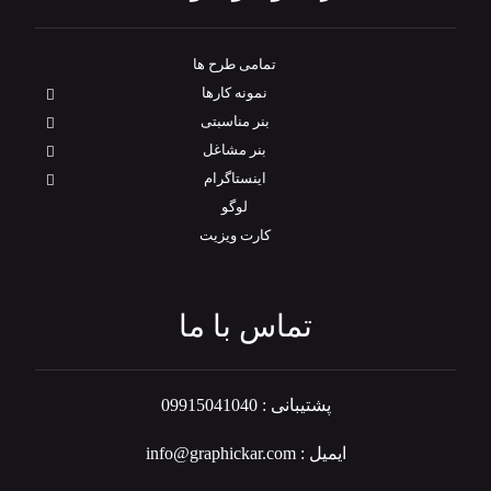
تمامی طرح‌ ها
نمونه کارها
بنر مناسبتی
بنر مشاغل
اینستاگرام
لوگو
کارت ویزیت
تماس با ما
پشتیبانی : 09915041040
ایمیل : info@graphickar.com