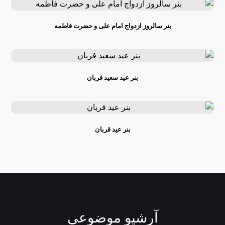
بنر سالروز ازدواج امام علی و حضرت فاطمه
بنر عید سعید قربان
بنر عید قربان
آرشیو موضوعی