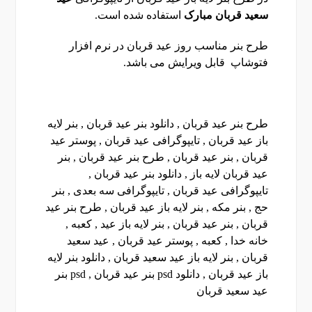
سعید قربان
مبارک
استفاده شده است.
طرح بنر مناسب روز عید قربان در نرم افزار
فتوشاپ قابل ویرایش می باشد.
طرح بنر عید قربان , دانلود بنر عید قربان , بنر لایه
باز عید قربان , تایپوگرافی عید قربان , پوستر عید
قربان , بنر عید قربان , طرح بنر عید قربان , بنر
عید قربان لایه باز , دانلود بنر عید قربان ,
تایپوگرافی عید قربان , تایپوگرافی سه بعدی , بنر
حج , بنر مکه , بنر لایه باز عید قربان , طرح بنر عید
قربان , بنر عید قربان , بنر لایه باز عید , کعبه ,
خانه خدا , کعبه , پوستر عید قربان , عید سعید
قربان , بنر لایه باز عید سعید قربان , دانلود بنر لایه
باز عید قربان , دانلود psd بنر عید قربان , psd بنر
عید سعید قربان