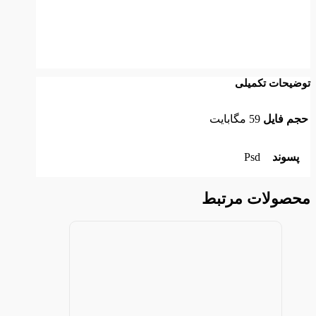
توضیحات تکمیلی
حجم فایل
59 مگابایت
پسوند
Psd
محصولات مرتبط