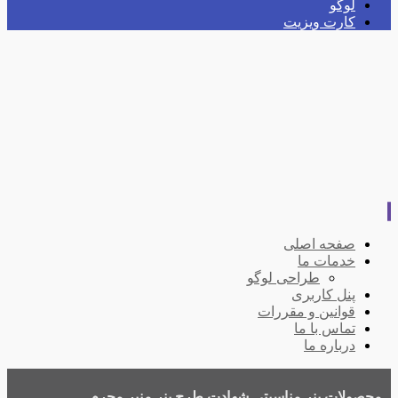
لوگو
کارت ویزیت
صفحه اصلی
خدمات ما
طراحی لوگو
پنل کاربری
قوانین و مقررات
تماس با ما
درباره ما
محصولات
بنر مناسبتی
شهادت
طرح بنر منبر محرم