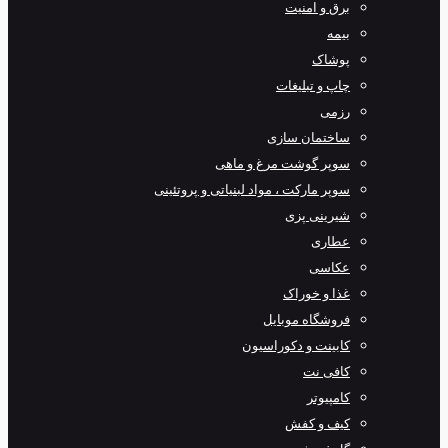
برق و امنیت
بیمه
پوشاک
چاپ و تبلیغات
رزمی
ساختمان سازی
سوپر گوشت مرغ و ماهی
سوپر مارکت ، مواد لبنیاتی و پروتئینی
شیرینی پزی
عطاری
عکاسی
غذا و خوراک
فروشگاه موبایل
کابینت و دکوراسیون
کافی نت
کامپیوتر
کیف و کفش