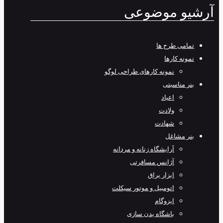
آرشیو موضوعی
تمامی طرح‌ ها
نمونه کارها
نمونه کارهای طراحی لوگو
بنر مناسبتی
اعیاد
ولادت
شهادت
بنر مشاغل
آرایشگاه زنانه و مردانه
آژانس مسافرتی
ابزار یراق
اتومبیل و موتور سیکلت
ایزوگام
باشگاه بدن سازی