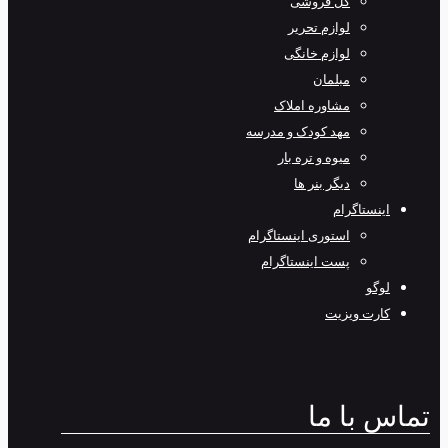
گل فروشی
لوازم تحریر
لوازم خانگی
مبلمان
مشاوره املاک
مهد کودک و مدرسه
میوه و تره بار
دیگر بنر ها
اینستاگرام
استوری اینستاگرام
پست اینستاگرام
لوگو
کارت ویزیت
تماس با ما