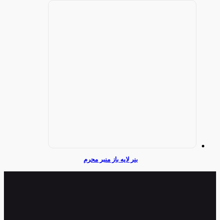
بنر لایه باز منبر محرم