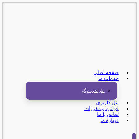
صفحه اصلی
خدمات ما
طراحی لوگو
پنل کاربری
قوانین و مقررات
تماس با ما
درباره ما