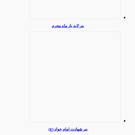
بنر لایه باز ماه محرم
بنر شهادت امام جواد (ع)