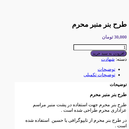
طرح بنر منبر محرم
30,000
تومان
طرح
بنر
افزودن به سبد خرید
منبر
دسته:
شهادت
محرم
عدد
توضیحات
توضیحات تکمیلی
توضیحات
طرح بنر منبر محرم
طرح بنر محرم جهت استفاده در پشت منبر مراسم
عزاداری محرم طراحی شده است .
در طرح بنر محرم از تایپوگرافی یا حسین استفاده شده
است .