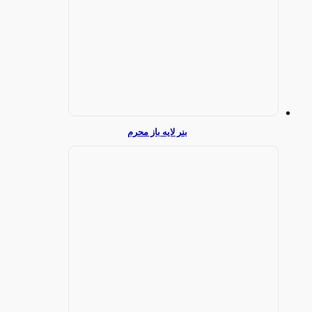
بنر لایه باز محرم